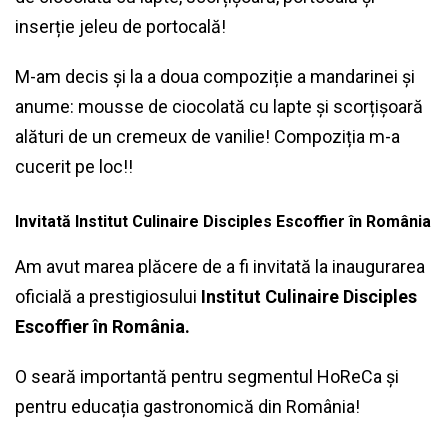
inserție jeleu de portocală!
M-am decis și la a doua compoziție a mandarinei și
anume: mousse de ciocolată cu lapte și scorțișoară
alături de un cremeux de vanilie! Compoziția m-a
cucerit pe loc!!
Invitată Institut Culinaire Disciples Escoffier în România
Am avut marea plăcere de a fi invitată la inaugurarea
oficială a prestigiosului
Institut Culinaire Disciples
Escoffier în România.
O seară importantă pentru segmentul HoReCa și
pentru educația gastronomică din România!