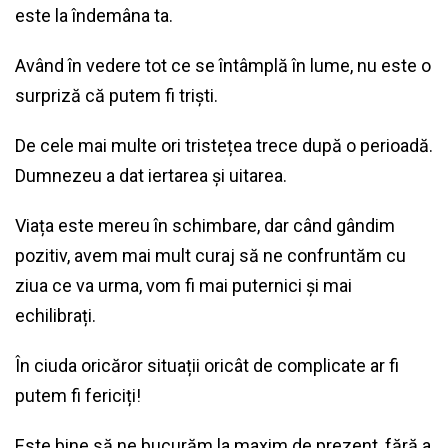
este la îndemâna ta.
Având în vedere tot ce se întâmplă în lume, nu este o
surpriză că putem fi triști.
De cele mai multe ori tristețea trece după o perioadă.
Dumnezeu a dat iertarea și uitarea.
Viața este mereu în schimbare, dar când gândim
pozitiv, avem mai mult curaj să ne confruntăm cu
ziua ce va urma, vom fi mai puternici și mai
echilibrați.
În ciuda oricăror situații oricât de complicate ar fi
putem fi fericiți!
Este bine să ne bucurăm la maxim de prezent, fără a