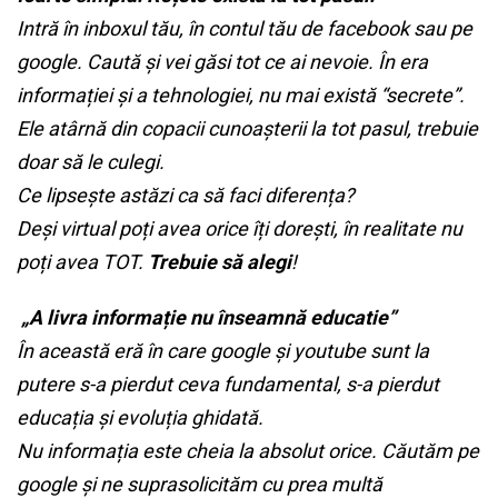
Intră în inboxul tău, în contul tău de facebook sau pe
google. Caută și vei găsi tot ce ai nevoie. În era
informației și a tehnologiei, nu mai există “secrete”.
Ele atârnă din copacii cunoașterii la tot pasul, trebuie
doar să le culegi.
Ce lipsește astăzi ca să faci diferența?
Deși virtual poți avea orice îți dorești, în realitate nu
poți avea TOT.
Trebuie să alegi
!
„A livra informație nu înseamnă educatie”
În această eră în care google și youtube sunt la
putere s-a pierdut ceva fundamental, s-a pierdut
educația și evoluția ghidată.
Nu informația este cheia la absolut orice. Căutăm pe
google și ne suprasolicităm cu prea multă