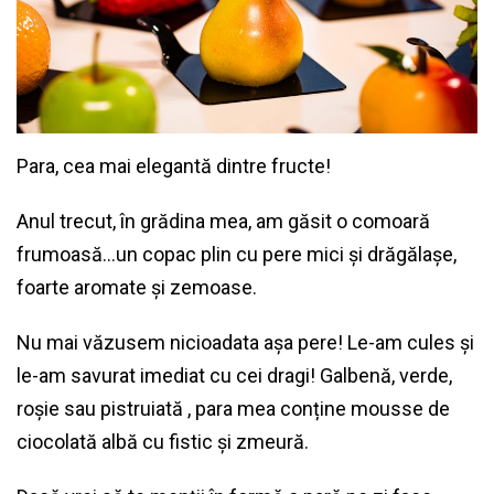
Para, cea mai elegantă dintre fructe!
Anul trecut, în grădina mea, am găsit o comoară
frumoasă…un copac plin cu pere mici și drăgălașe,
foarte aromate și zemoase.
Nu mai văzusem nicioadata așa pere! Le-am cules și
le-am savurat imediat cu cei dragi! Galbenă, verde,
roșie sau pistruiată , para mea conține mousse de
ciocolată albă cu fistic și zmeură.