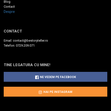
Blog
Contact
Despre
CONTACT
Email:
contact@bestoryteller.ro
Telefon:
0729.209.071
TINE LEGATURA CU MINE!
NE VEDEM PE FACEBOOK
HAI PE INSTAGRAM