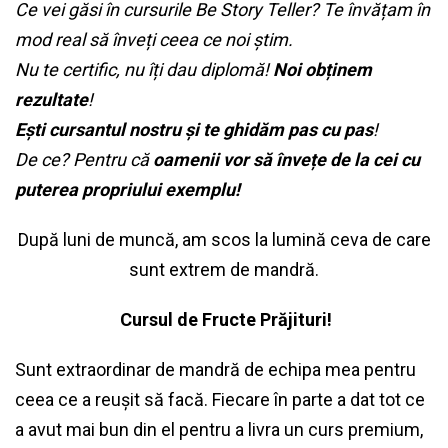
Ce vei găsi în cursurile Be Story Teller? Te învățam în
mod real să înveți ceea ce noi știm.
Nu te certific, nu îți dau diplomă!
Noi obținem
rezultate
!
Ești cursantul nostru și te ghidăm pas cu pas
!
De ce? Pentru că
oamenii vor să învețe de la cei cu
puterea propriului exemplu!
După luni de muncă, am scos la lumină ceva de care
sunt extrem de mandră.
Cursul de Fructe Prăjituri!
Sunt extraordinar de mandră de echipa mea pentru
ceea ce a reușit să facă. Fiecare în parte a dat tot ce
a avut mai bun din el pentru a livra un curs premium,