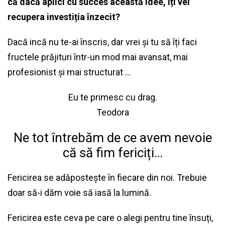
că dacă aplici cu succes această idee, îți vei
recupera investiția înzecit?
Dacă incă nu te-ai înscris, dar vrei și tu să îți faci
fructele prăjituri într-un mod mai avansat, mai
profesionist și mai structurat …
Eu te primesc cu drag.
Teodora
Ne tot întrebăm de ce avem nevoie
că să fim fericiți…
Fericirea se adăpostește în fiecare din noi. Trebuie
doar să-i dăm voie să iasă la lumină.
Fericirea este ceva pe care o alegi pentru tine însuți,