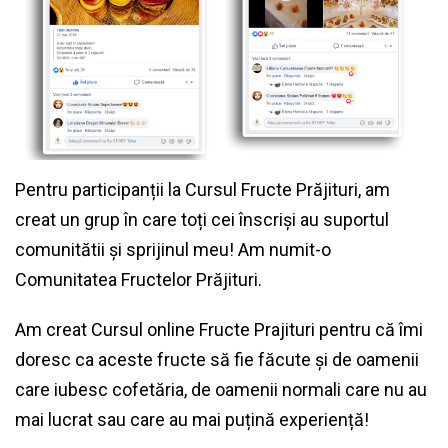
Pentru participanții la Cursul Fructe Prăjituri, am
creat un grup în care toți cei înscriși au suportul
comunitătii și sprijinul meu! Am numit-o
Comunitatea Fructelor Prăjituri.
Am creat Cursul online Fructe Prajituri pentru că îmi
doresc ca aceste fructe să fie făcute și de oamenii
care iubesc cofetăria, de oamenii normali care nu au
mai lucrat sau care au mai puțină experiență!