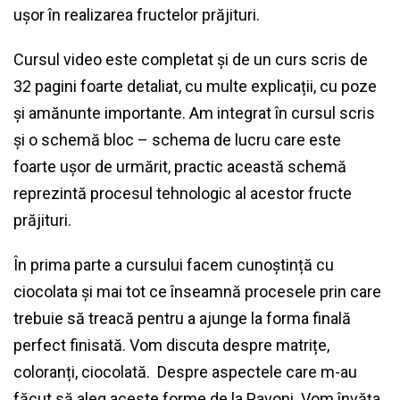
ușor în realizarea fructelor prăjituri.
Cursul video este completat și de un curs scris de
32 pagini foarte detaliat, cu multe explicații, cu poze
și amănunte importante. Am integrat în cursul scris
și o schemă bloc – schema de lucru care este
foarte ușor de urmărit, practic această schemă
reprezintă procesul tehnologic al acestor fructe
prăjituri.
În prima parte a cursului facem cunoștință cu
ciocolata și mai tot ce înseamnă procesele prin care
trebuie să treacă pentru a ajunge la forma finală
perfect finisată. Vom discuta despre matrițe,
coloranți, ciocolată. Despre aspectele care m-au
făcut să aleg aceste forme de la Pavoni. Vom învăța