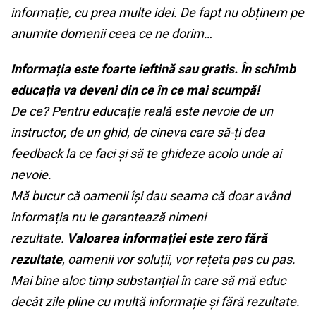
informație, cu prea multe idei. De fapt nu obținem pe
anumite domenii ceea ce ne dorim…
Informația este foarte ieftină sau gratis. În schimb
educația va deveni din ce în ce mai scumpă!
De ce? Pentru educație reală este nevoie de un
instructor, de un ghid, de cineva care să-ți dea
feedback la ce faci și să te ghideze acolo unde ai
nevoie.
Mă bucur că oamenii își dau seama că doar având
informația nu le garantează nimeni
rezultate.
Valoarea informației este zero fără
rezultate
, oamenii vor soluții, vor rețeta pas cu pas.
Mai bine aloc timp substanțial în care să mă educ
decât zile pline cu multă informație și fără rezultate.