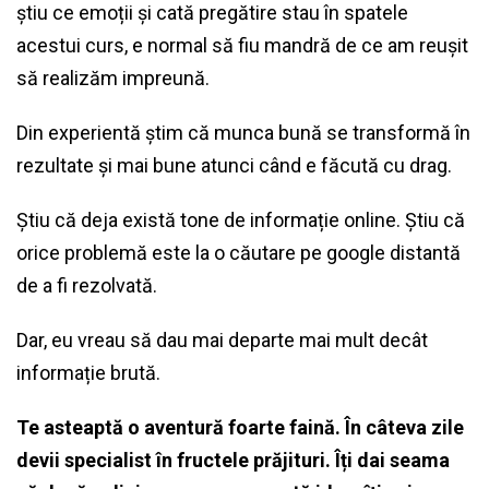
știu ce emoții și cată pregătire stau în spatele
acestui curs, e normal să fiu mandră de ce am reușit
să realizăm impreună.
Din experientă știm că munca bună se transformă în
rezultate și mai bune atunci când e făcută cu drag.
Știu că deja există tone de informație online. Știu că
orice problemă este la o căutare pe google distantă
de a fi rezolvată.
Dar, eu vreau să dau mai departe mai mult decât
informație brută.
Te asteaptă o aventură foarte faină. În câteva zile
devii specialist în fructele prăjituri. Îți dai seama