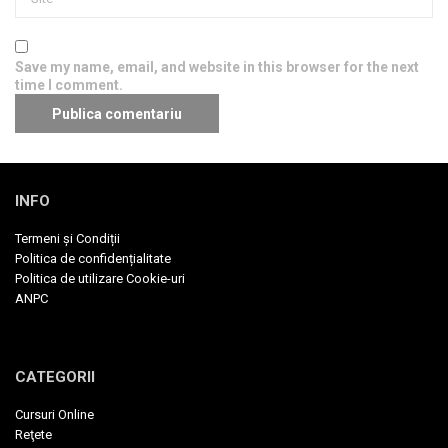
Save my name, email, and website in this browser for the next
time I comment.
INFO
Termeni și Condiții
Politica de confidențialitate
Politica de utilizare Cookie-uri
ANPC
CATEGORII
Cursuri Online
Reţete