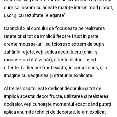
cum să lucrăm cu aceste matrițe într-un mod plăcut,
ușor și cu rezultate “elegante”.
Capitolul 2 al cursului se focuseaza pe realizarea
rețetelor și tot ce implică fiecare fruct în parte:
creme mousse-uri , eu folosesc extrem de puțin
zahăr în rețete, veți vedea acest lucru (chiar și
mousse-uri fără zahăr), diferite blaturi, inserții
diferite. La fiecare fruct există, în cursul scris, și o
imagine cu secțiunea și straturile explicate.
Al treilea capitol este dedicat decorului și tot ce
implică acesta: decor fructe, utilizarea și realizarea
codițelor, veți cunoaște momentul exact când puteți
aplica anumite tehnici de decorare, le-am explicat