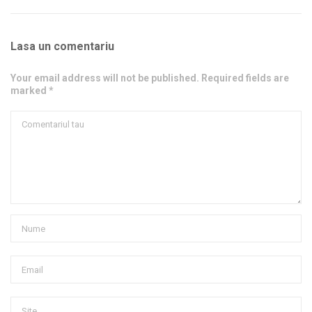
Lasa un comentariu
Your email address will not be published. Required fields are
marked *