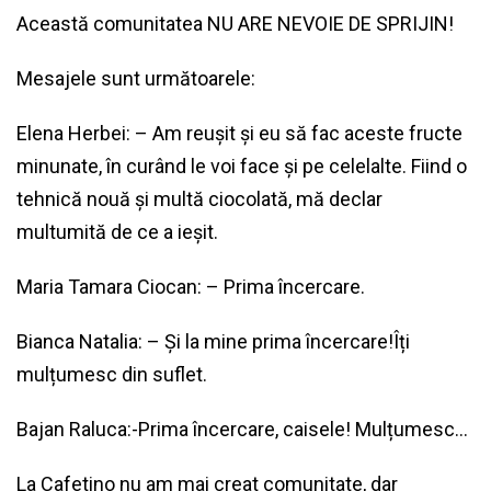
Această comunitatea NU ARE NEVOIE DE SPRIJIN!
Mesajele sunt următoarele:
Elena Herbei
: – Am reușit și eu să fac aceste fructe
minunate, în curând le voi face și pe celelalte. Fiind o
tehnică nouă și multă ciocolată, mă declar
multumită de ce a ieșit.
Maria Tamara Ciocan: – Prima încercare.
Bianca Natalia: – Și la mine prima încercare!Îți
mulțumesc din suflet.
Bajan Raluca:-Prima încercare, caisele! Mulțumesc…
La Cafetino nu am mai creat comunitate, dar