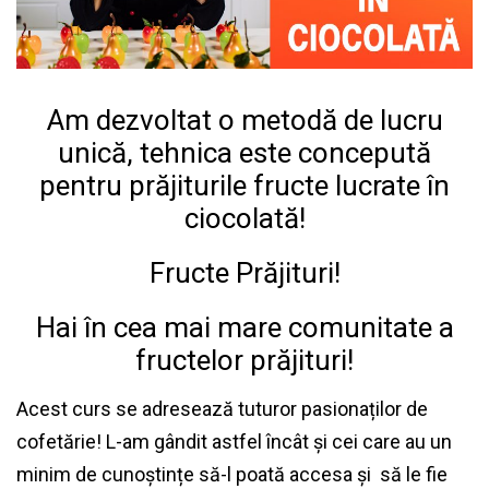
Am dezvoltat o metodă de lucru
unică, tehnica este concepută
pentru prăjiturile fructe lucrate în
ciocolată!
Fructe Prăjituri!
Hai în cea mai mare comunitate a
fructelor prăjituri!
Acest curs se adresează tuturor pasionaților de
cofetărie! L-am gândit astfel încât și cei care au un
minim de cunoștințe să-l poată accesa și să le fie