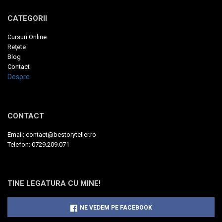
CATEGORII
Cursuri Online
Reţete
Blog
Contact
Despre
CONTACT
Email:
contact@bestoryteller.ro
Telefon:
0729.209.071
TINE LEGATURA CU MINE!
NE VEDEM PE FACEBOOK