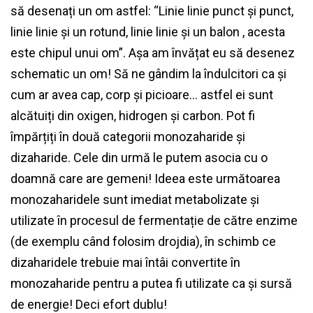
să desenați un om astfel: “Linie linie punct și punct,
linie linie și un rotund, linie linie și un balon , acesta
este chipul unui om”. Așa am învățat eu să desenez
schematic un om! Să ne gândim la îndulcitori ca și
cum ar avea cap, corp și picioare… astfel ei sunt
alcătuiți din oxigen, hidrogen și carbon. Pot fi
împărțiți în două categorii monozaharide și
dizaharide. Cele din urmă le putem asocia cu o
doamnă care are gemeni! Ideea este următoarea
monozaharidele sunt imediat metabolizate și
utilizate în procesul de fermentație de către enzime
(de exemplu când folosim drojdia), în schimb ce
dizaharidele trebuie mai întâi convertite în
monozaharide pentru a putea fi utilizate ca și sursă
de energie! Deci efort dublu!