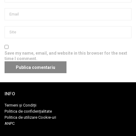
Save my name, email, and website in this browser for the next
time I comment.
INFO
Termeni și Condiții
Politica de confidențialitate
Politica de utilizare Cookie-uri
ANPC