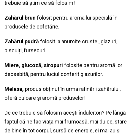
trebuie să știm ce să folosim!
Zahărul brun
folosit pentru aroma lui specială în
produsele de cofetărie.
Zahărul pudră
folosit la anumite cruste , glazuri,
biscuiți, fursecuri.
Miere, glucoză, siropuri
folosite pentru aromă lor
deosebită, pentru luciul conferit glazurilor.
Melasa,
produs obținut în urma rafinării zahărului,
oferă culoare și aromă produselor!
De ce trebuie să folosim acești îndulcitori? Pe lângă
faptul că ne fac viața mai frumoasă, mai dulce, stare
de bine în tot corpul, sursă de energie, ei mai au și