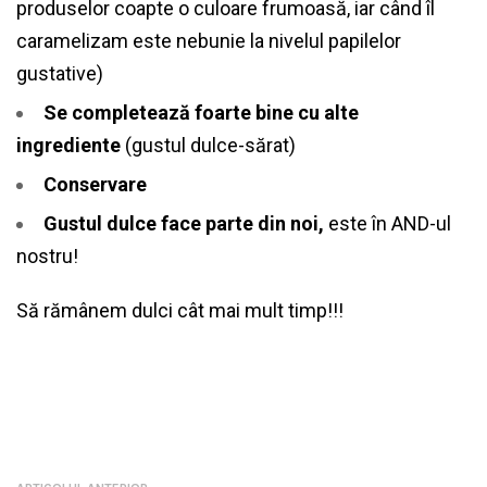
produselor coapte o culoare frumoasă, iar când îl
caramelizam este nebunie la nivelul papilelor
gustative)
Se completează foarte bine cu alte
ingrediente
(gustul dulce-sărat)
Conservare
Gustul dulce face parte din noi,
este în AND-ul
nostru!
Să rămânem dulci cât mai mult timp!!!