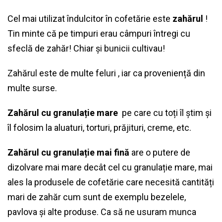
Cel mai utilizat îndulcitor în cofetărie este
zahărul
!
Tin minte că pe timpuri erau câmpuri întregi cu
sfeclă de zahăr! Chiar și bunicii cultivau!
Zahărul este de multe feluri , iar ca proveniență din
multe surse.
Zahărul cu granulație mare
pe care cu toți îl știm și
îl folosim la aluaturi, torturi, prăjituri, creme, etc.
Zahărul cu granulație mai fină
are o putere de
dizolvare mai mare decât cel cu granulație mare, mai
ales la produsele de cofetărie care necesită cantități
mari de zahăr cum sunt de exemplu bezelele,
pavlova și alte produse. Ca să ne usuram munca