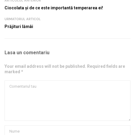
ARTICOLUL ANTERIOR
Ciocolata și de ce este importantă temperarea ei!
URMATORUL ARTICOL
Prăjituri lămâi
Lasa un comentariu
Your email address will not be published. Required fields are
marked *