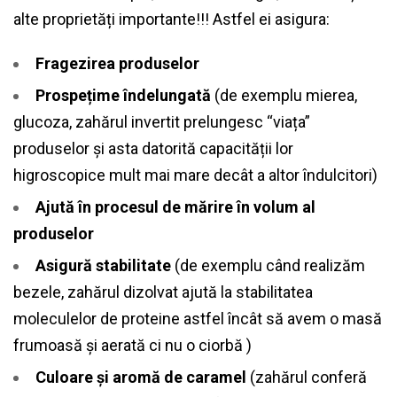
alte proprietăți importante!!! Astfel ei asigura:
Fragezirea produselor
Prospețime îndelungată
(de exemplu mierea,
glucoza, zahărul invertit prelungesc “viața”
produselor și asta datorită capacității lor
higroscopice mult mai mare decât a altor îndulcitori)
Ajută în procesul de mărire în volum al
produselor
Asigură stabilitate
(de exemplu când realizăm
bezele, zahărul dizolvat ajută la stabilitatea
moleculelor de proteine astfel încât să avem o masă
frumoasă și aerată ci nu o ciorbă )
Culoare și aromă de caramel
(zahărul conferă