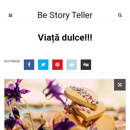
Be Story Teller
Viață dulce!!!
DISTRBUIE