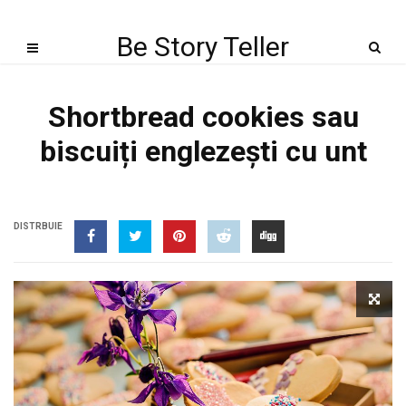
Be Story Teller
Shortbread cookies sau
biscuiți englezești cu unt
DISTRBUIE