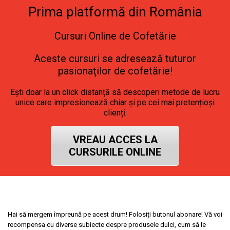
Prima platformă din România
Cursuri Online de Cofetărie
Aceste cursuri se adresează tuturor
pasionaţilor de cofetărie
!
Ești doar la un click distanță să descoperi metode de lucru
unice care impresionează chiar și pe cei mai pretențioși
clienți.
VREAU ACCES LA
CURSURILE ONLINE
Hai să mergem împreună pe acest drum! Folosiți butonul abonare! Vă voi
recompensa cu diverse subiecte despre produsele dulci, cum să le