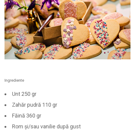
Ingrediente
Unt 250 gr
Zahăr pudră 110 gr
Făină 360 gr
Rom și/sau vanilie după gust