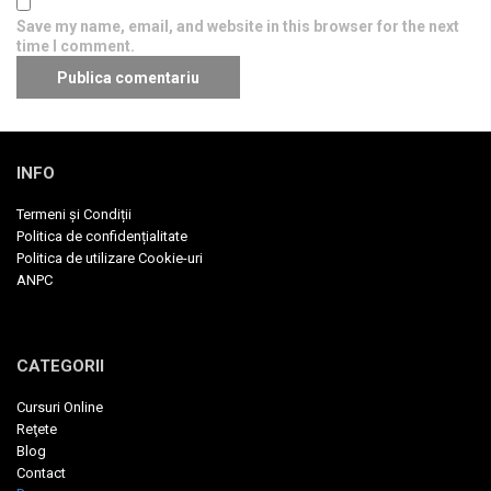
Save my name, email, and website in this browser for the next
time I comment.
INFO
Termeni și Condiții
Politica de confidențialitate
Politica de utilizare Cookie-uri
ANPC
CATEGORII
Cursuri Online
Reţete
Blog
Contact