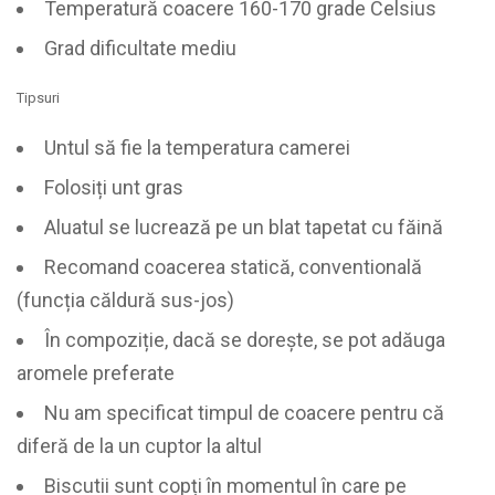
Temperatură coacere 160-170 grade Celsius
Grad dificultate mediu
Tipsuri
Untul să fie la temperatura camerei
Folosiți unt gras
Aluatul se lucrează pe un blat tapetat cu făină
Recomand coacerea statică, conventională
(funcția căldură sus-jos)
În compoziție, dacă se dorește, se pot adăuga
aromele preferate
Nu am specificat timpul de coacere pentru că
diferă de la un cuptor la altul
Biscutii sunt copți în momentul în care pe