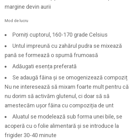
margine devin aurii
Mod de lucru
Porniți cuptorul, 160-170 grade Celsius
Untul impreună cu zahărul pudra se mixează
pană se formează o spumă frumoasă
Adăugati esența preferată
Se adaugă făina și se omogenizează compoziț
Nu ne interesează să mixam foarte mult pentru că
nu dorim să activăm glutenul, ci doar să să
amestecăm ușor făina cu compoziția de unt
Aluatul se modelează sub forma unei bile, se
acoperă cu o folie alimentară și se introduce la
frigider 30-40 minute