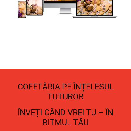
COFETĂRIA PE ÎNȚELESUL
TUTUROR
ÎNVEȚI CÂND VREI TU – ÎN
RITMUL TĂU