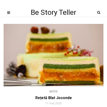
Be Story Teller
RETETE
Rețetă Blat Joconde
11 mai 2020