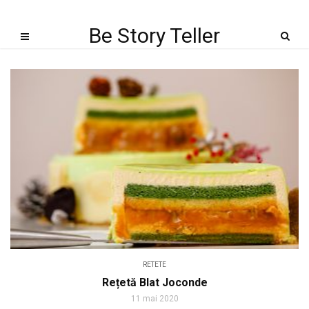
Be Story Teller
RETETE
Rețetă Blat Joconde
11 mai 2020